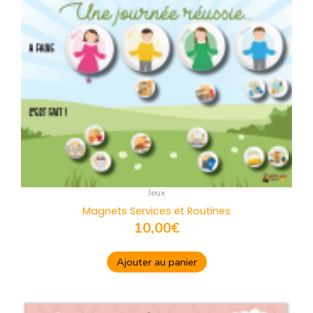
Jeux
Magnets Services et Routines
10,00
€
Ajouter au panier