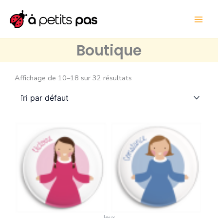
Aller
au
contenu
Boutique
Affichage de 10–18 sur 32 résultats
Jeux