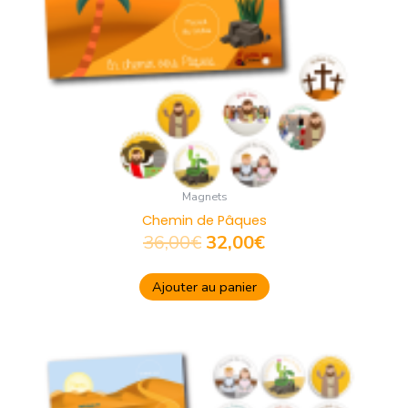
Magnets
Chemin de Pâques
36,00
€
32,00
€
Ajouter au panier