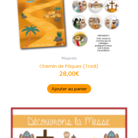
Magnets
Chemin de Pâques (Tradi)
28,00
€
Ajouter au panier