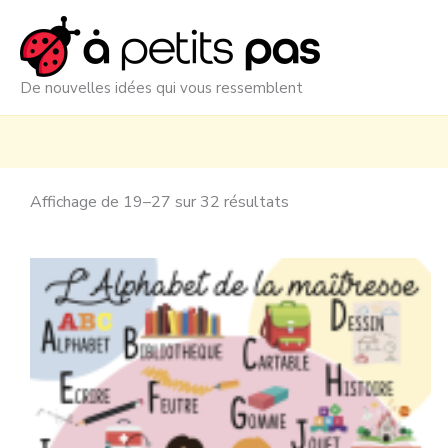
Aller
au
contenu
De nouvelles idées qui vous ressemblent
Affichage de 19–27 sur 32 résultats