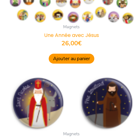
Magnets
Une Année avec Jésus
26,00
€
Ajouter au panier
Magnets