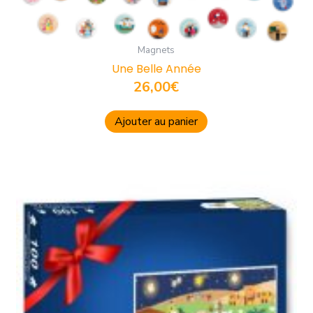
Magnets
Une Belle Année
26,00
€
Ajouter au panier