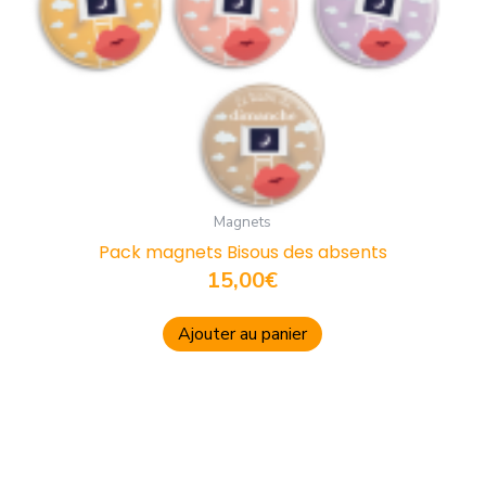
Magnets
Pack magnets Bisous des absents
15,00
€
Ajouter au panier