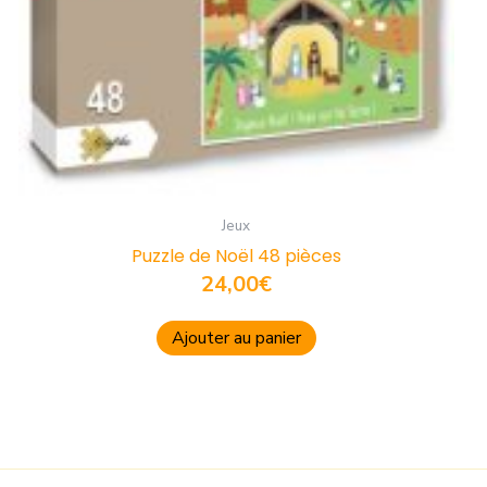
Jeux
Puzzle de Noël 48 pièces
24,00
€
Ajouter au panier