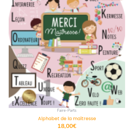
Faire-Parts
Alphabet de la maîtresse
18,00
€