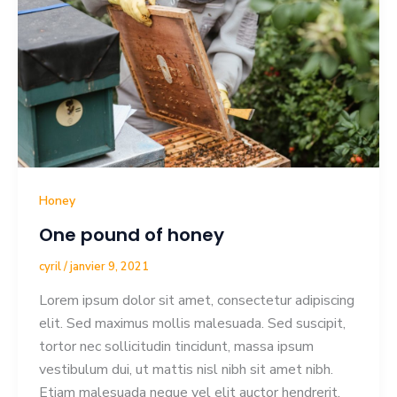
Honey
One pound of honey
cyril
/
janvier 9, 2021
Lorem ipsum dolor sit amet, consectetur adipiscing
elit. Sed maximus mollis malesuada. Sed suscipit,
tortor nec sollicitudin tincidunt, massa ipsum
vestibulum dui, ut mattis nisl nibh sit amet nibh.
Etiam malesuada neque vel elit auctor hendrerit.