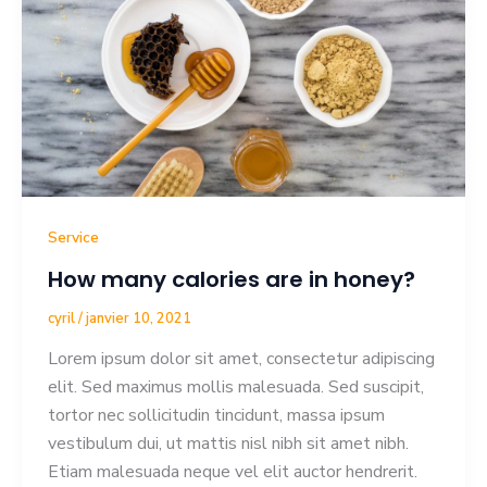
Service
How many calories are in honey?
cyril
/
janvier 10, 2021
Lorem ipsum dolor sit amet, consectetur adipiscing
elit. Sed maximus mollis malesuada. Sed suscipit,
tortor nec sollicitudin tincidunt, massa ipsum
vestibulum dui, ut mattis nisl nibh sit amet nibh.
Etiam malesuada neque vel elit auctor hendrerit.