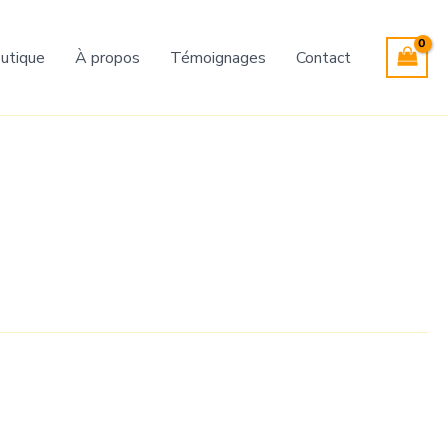
utique
À propos
Témoignages
Contact